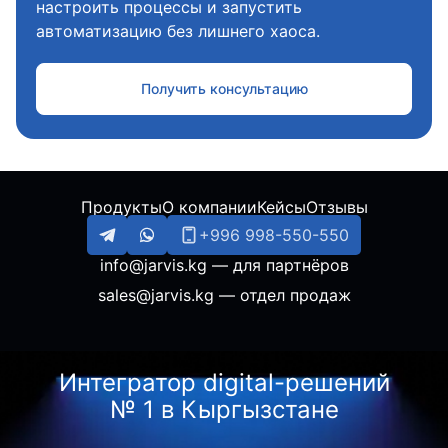
настроить процессы и запустить
автоматизацию без лишнего хаоса.
Получить консультацию
Продукты
О компании
Кейсы
Отзывы
+996 998-550-550
info@jarvis.kg
—
для партнёров
sales@jarvis.kg
—
отдел продаж
Интегратор digital-решений
№ 1 в Кыргызстане