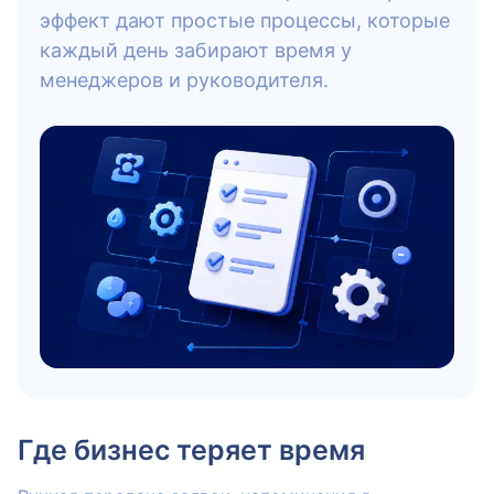
эффект дают простые процессы, которые
каждый день забирают время у
менеджеров и руководителя.
Где бизнес теряет время